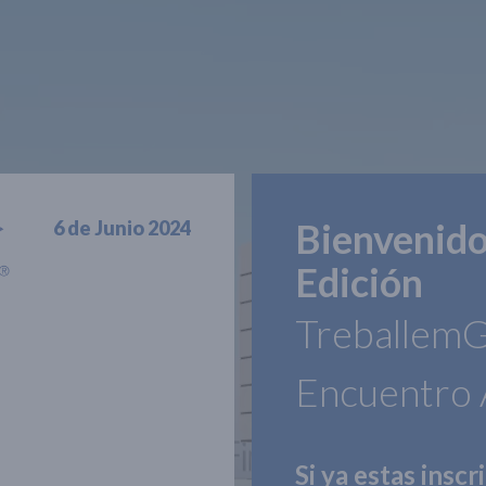
Bienvenido
6 de Junio 2024
Edición
Treballem
Encuentro 
Si ya estas inscr