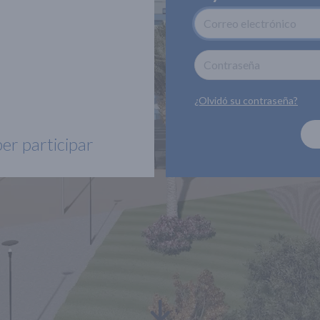
¿Olvidó su contraseña?
per participar