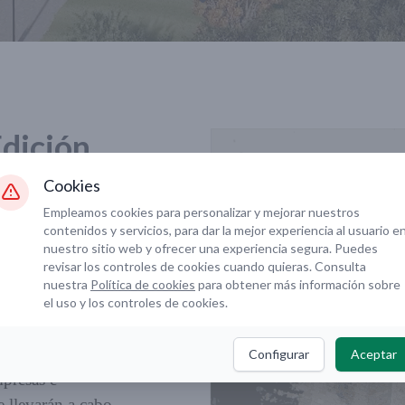
Edición
cuentro
Cookies
Empleamos cookies para personalizar y mejorar nuestros
contenidos y servicios, para dar la mejor experiencia al usuario e
nuestro sitio web y ofrecer una experiencia segura. Puedes
revisar los controles de cookies cuando quieras. Consulta
nuestra
Política de cookies
para obtener más información sobre
ntro Alumni entre
el uso y los controles de cookies.
Configurar
Aceptar
presas e
e llevarán a cabo